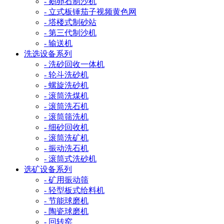
- 鹅卵石制沙机
- 立式板锤茄子视频黄色网
- 塔楼式制砂站
- 第三代制沙机
- 输送机
洗选设备系列
- 洗砂回收一体机
- 轮斗洗砂机
- 螺旋洗砂机
- 滚筒洗煤机
- 滚筒洗石机
- 滚筒筛洗机
- 细砂回收机
- 滚筒洗矿机
- 振动洗石机
- 滚筒式洗砂机
选矿设备系列
- 矿用振动筛
- 轻型板式给料机
- 节能球磨机
- 陶瓷球磨机
- 回转窑