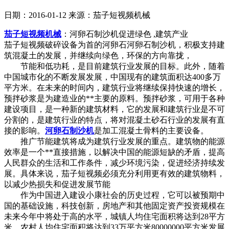
日期：2016-01-12
来源：茄子短视频机械
茄子短视频机械
：河卵石制沙机促进绿色 ,建筑产业
茄子短视频破碎设备为首的河卵石河卵石制沙机，积极支持建
筑混凝土的发展，并继续向绿色，环保的方向靠拢，
节能和低功耗，是目前建筑行业发展的目标。此外，随着
中国城市化的不断发展发展，中国现有的建筑面积达400多万
平方米。在未来的时间内，建筑行业将继续保持快速的增长，
预拌砂浆是为建造业的**主要的原料。预拌砂浆，可用于各种
建设项目，是一种新的建筑材料，它的发展和建筑行业是不可
分割的，是建筑行业的特点，将对混凝土砂石行业的发展有直
接的影响。
河卵石制沙机
是加工混凝土骨料的主要设备。
推广节能建筑将成为建筑行业发展的重点。建筑物的能源
效率是一个**直接措施，以解决中国的能源短缺的矛盾，提高
人民群众的生活和工作条件，减少环境污染，促进经济持续发
展。具体来说，茄子短视频必须充分利用更有效的建筑物料，
以减少热损失和促进发展节能
作为中国进入建设小康社会的历史过程，它可以被预期中
国的基础设施，科技创新，房地产和其他固定资产投资规模在
未来今年中将处于高的水平，城镇人均住宅面积将达到28平方
米，农村人均住宅面积将达到33万平方米80000000平方米发展