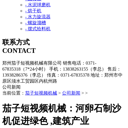
- 水泥球磨机
- 烘干机
- 水力旋流器
- 螺旋溜槽
- 摆式给料机
联系方式
CONTACT
郑州茄子短视频机械有限公司
销售电话：0371-
67835318（7*24小时）
手机：13838263155（李总）
售后：
13938286376（李总）
传真：0371-67835378
地址：郑州市中
原区须水工贸园区内杭州路
公司新闻
当前位置：
茄子短视频机械
>
公司新闻
> >
茄子短视频机械：河卵石制沙
机促进绿色 ,建筑产业