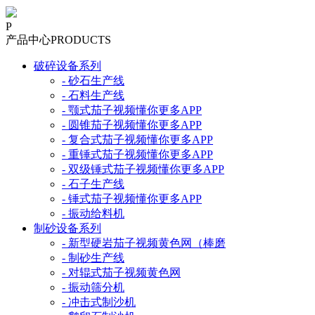
P
产品中心
PRODUCTS
破碎设备系列
- 砂石生产线
- 石料生产线
- 颚式茄子视频懂你更多APP
- 圆锥茄子视频懂你更多APP
- 复合式茄子视频懂你更多APP
- 重锤式茄子视频懂你更多APP
- 双级锤式茄子视频懂你更多APP
- 石子生产线
- 锤式茄子视频懂你更多APP
- 振动给料机
制砂设备系列
- 新型硬岩茄子视频黄色网（棒磨
- 制砂生产线
- 对辊式茄子视频黄色网
- 振动筛分机
- 冲击式制沙机