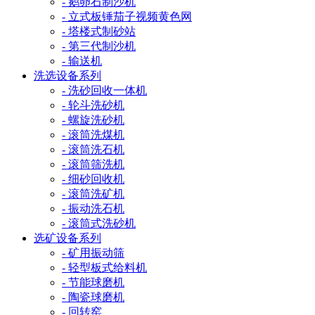
- 鹅卵石制沙机
- 立式板锤茄子视频黄色网
- 塔楼式制砂站
- 第三代制沙机
- 输送机
洗选设备系列
- 洗砂回收一体机
- 轮斗洗砂机
- 螺旋洗砂机
- 滚筒洗煤机
- 滚筒洗石机
- 滚筒筛洗机
- 细砂回收机
- 滚筒洗矿机
- 振动洗石机
- 滚筒式洗砂机
选矿设备系列
- 矿用振动筛
- 轻型板式给料机
- 节能球磨机
- 陶瓷球磨机
- 回转窑