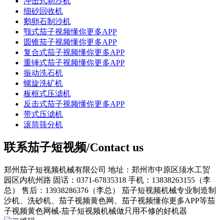
冲击式制沙机
细砂回收机
鹅卵石制沙机
颚式茄子视频懂你更多APP
圆锥茄子视频懂你更多APP
复合式茄子视频懂你更多APP
重锤式茄子视频懂你更多APP
振动洗石机
螺旋洗矿机
板框式压滤机
反击式茄子视频懂你更多APP
带式压滤机
滚筒筛分机
联系茄子短视频/Contact us
郑州茄子短视频机械有限公司
地址：郑州市中原区须水工贸
园区内杭州路
固话：0371-67835318
手机：13838263155（李
总）
售后：13938286376（李总）
茄子短视频机械专业制造制
沙机、洗砂机、茄子视频黄色网、茄子视频懂你更多APP等茄
子视频黄色网械-茄子短视频机械做只用不修的好机器