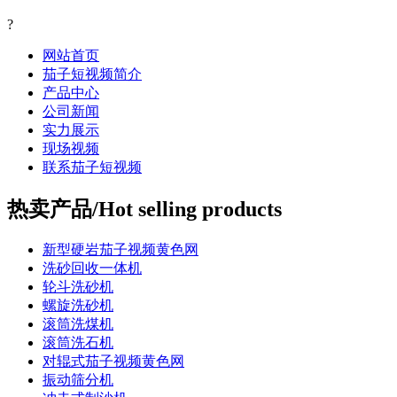
?
网站首页
茄子短视频简介
产品中心
公司新闻
实力展示
现场视频
联系茄子短视频
热卖产品/Hot selling products
新型硬岩茄子视频黄色网
洗砂回收一体机
轮斗洗砂机
螺旋洗砂机
滚筒洗煤机
滚筒洗石机
对辊式茄子视频黄色网
振动筛分机