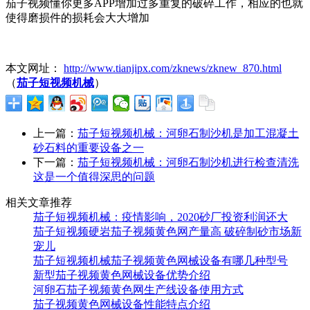
茄子视频懂你更多APP增加过多重复的破碎工作，相应的也就
使得磨损件的损耗会大大增加
本文网址：
http://www.tianjipx.com/zknews/zknew_870.html
（
茄子短视频机械
）
上一篇：
茄子短视频机械：河卵石制沙机是加工混凝土
砂石料的重要设备之一
下一篇：
茄子短视频机械：河卵石制沙机进行检查清洗
这是一个值得深思的问题
相关文章推荐
茄子短视频机械：疫情影响，2020砂厂投资利润还大
茄子短视频硬岩茄子视频黄色网产量高 破碎制砂市场新
宠儿
茄子短视频机械茄子视频黄色网械设备有哪几种型号
新型茄子视频黄色网械设备优势介绍
河卵石茄子视频黄色网生产线设备使用方式
茄子视频黄色网械设备性能特点介绍