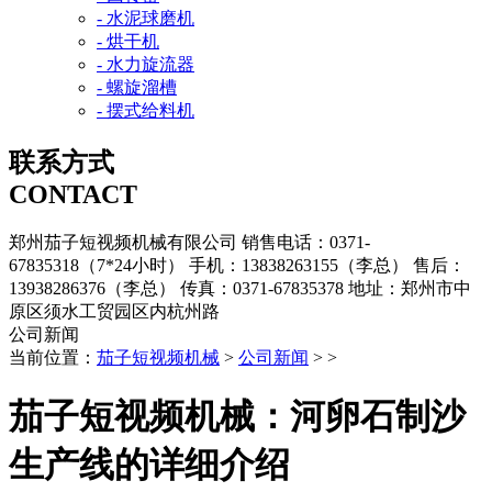
- 水泥球磨机
- 烘干机
- 水力旋流器
- 螺旋溜槽
- 摆式给料机
联系方式
CONTACT
郑州茄子短视频机械有限公司
销售电话：0371-
67835318（7*24小时）
手机：13838263155（李总）
售后：
13938286376（李总）
传真：0371-67835378
地址：郑州市中
原区须水工贸园区内杭州路
公司新闻
当前位置：
茄子短视频机械
>
公司新闻
> >
茄子短视频机械：河卵石制沙
生产线的详细介绍